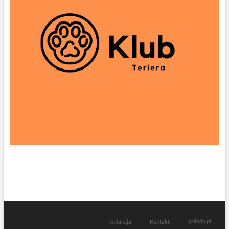
qModa.pl
Redakcja
Kontakt