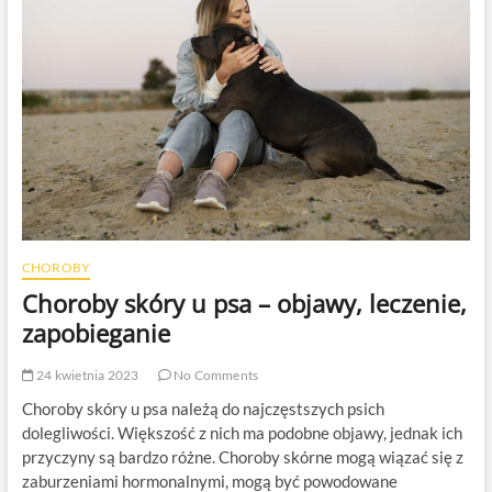
szkolenie
CHOROBY
Choroby skóry u psa – objawy, leczenie,
zapobieganie
24 kwietnia 2023
No Comments
Choroby skóry u psa należą do najczęstszych psich
dolegliwości. Większość z nich ma podobne objawy, jednak ich
przyczyny są bardzo różne. Choroby skórne mogą wiązać się z
zaburzeniami hormonalnymi, mogą być powodowane