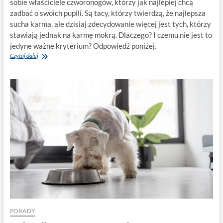
sobie właściciele czworonogów, którzy jak najlepiej chcą
zadbać o swoich pupili. Są tacy, którzy twierdzą, że najlepsza
sucha karma, ale dzisiaj zdecydowanie więcej jest tych, którzy
stawiają jednak na karmę mokrą. Dlaczego? I czemu nie jest to
jedyne ważne kryterium? Odpowiedź poniżej.
Karma
Czytaj dalej
dla
psów
–
czy
się
kierować?
Czego
się
wystrzegać?
PORADY