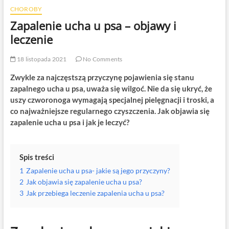
CHOROBY
Zapalenie ucha u psa – objawy i
leczenie
18 listopada 2021
No Comments
Zwykle za najczęstszą przyczynę pojawienia się stanu
zapalnego ucha u psa, uważa się wilgoć. Nie da się ukryć, że
uszy czworonoga wymagają specjalnej pielęgnacji i troski, a
co najważniejsze regularnego czyszczenia. Jak objawia się
zapalenie ucha u psa i jak je leczyć?
Spis treści
1
Zapalenie ucha u psa- jakie są jego przyczyny?
2
Jak objawia się zapalenie ucha u psa?
3
Jak przebiega leczenie zapalenia ucha u psa?